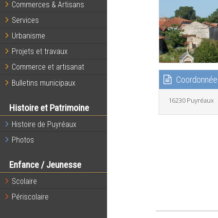
Commerces & Artisans
Services
Urbanisme
Projets et travaux
Commerce et artisanat
Coordonnée
Bulletins municipaux
16230 Puyréaux
Histoire et Patrimoine
Histoire de Puyréaux
Photos
Enfance / Jeunesse
Scolaire
Périscolaire