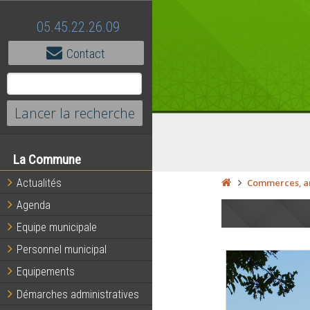
05.45.22.26.09
Contact
La Commune
Actualités
Commerces, ar
Agenda
Equipe municipale
Personnel municipal
Equipements
Démarches administratives