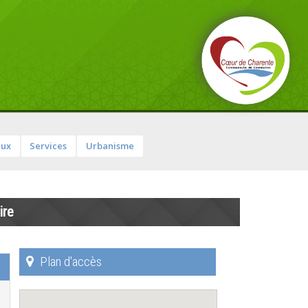
aux
Services
Urbanisme
ire
Plan d'accès