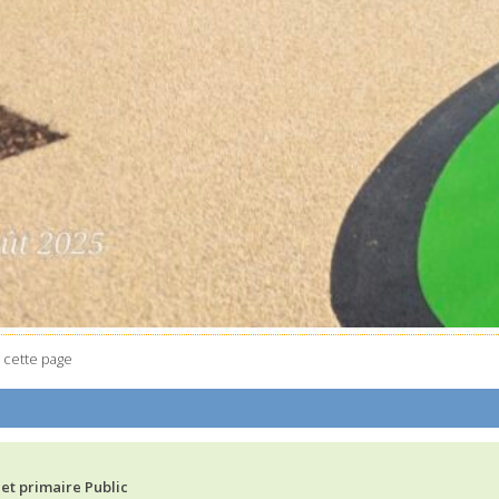
 cette page
et primaire Public