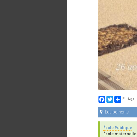
Facebook
Twitter
Partager
Equipements
École Publique
École maternelle 