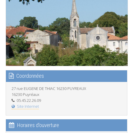
Coordonnées
27 rue EUGENE DE THIAC 16230 PUYREAUX
16230 Puyréaux
05.45.22.26.09
Site Internet
Horaires d'ouverture