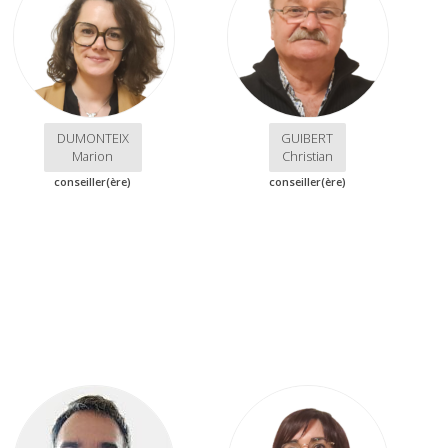
DUMONTEIX
GUIBERT
Marion
Christian
conseiller(ère)
conseiller(ère)