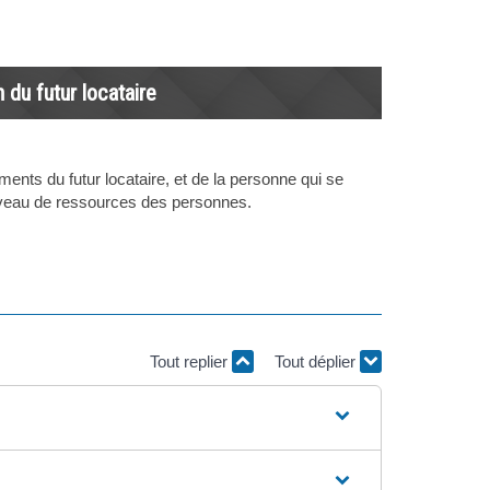
 du futur locataire
uments du futur locataire, et de la personne qui se
 niveau de ressources des personnes.
Tout replier
Tout déplier