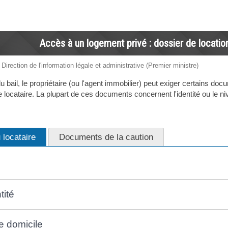
Accès à un logement privé : dossier de location
 Direction de l'information légale et administrative (Premier ministre)
u bail, le propriétaire (ou l'agent immobilier) peut exiger certains doc
le locataire. La plupart de ces documents concernent l'identité ou le
locataire
Documents de la caution
tité
de domicile