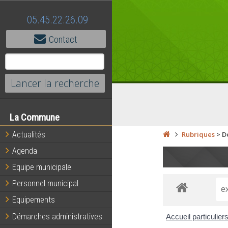
05.45.22.26.09
Contact
La Commune
Actualités
Rubriques
>
D
Agenda
Equipe municipale
Personnel municipal
Equipements
Démarches administratives
Accueil particulier