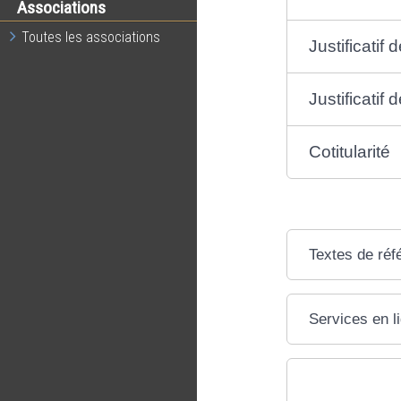
Associations
Toutes les associations
Justificatif 
Justificatif
Cotitularité
Textes de réf
Services en l
Questions ? R