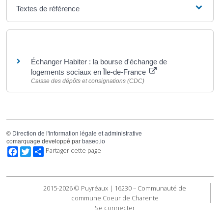
Textes de référence
Pour en savoir plus
Échanger Habiter : la bourse d'échange de
logements sociaux en Île-de-France
Caisse des dépôts et consignations (CDC)
©
Direction de l'information légale et administrative
comarquage developpé par
baseo.io
Facebook
Twitter
Partager cette page
2015-2026 © Puyréaux | 16230 – Communauté de
commune Coeur de Charente
Se connecter