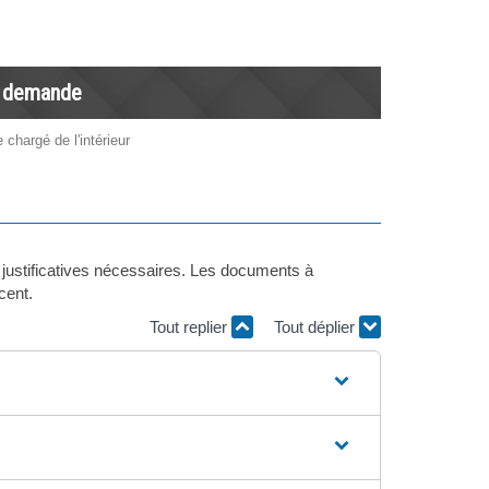
re demande
 chargé de l'intérieur
s justificatives nécessaires. Les documents à
cent.
Tout replier
Tout déplier