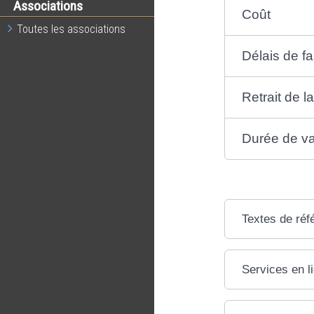
Associations
Coût
Toutes les associations
Délais de fa
Retrait de l
Durée de val
Textes de réf
Services en l