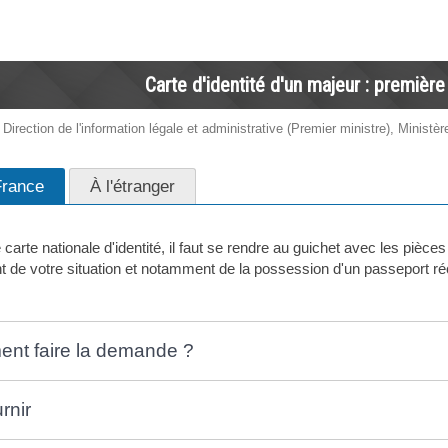
Carte d'identité d'un majeur : premiè
 Direction de l'information légale et administrative (Premier ministre), Ministère
rance
À l'étranger
arte nationale d'identité, il faut se rendre au guichet avec les pièce
 de votre situation et notamment de la possession d'un passeport ré
nt faire la demande ?
rnir