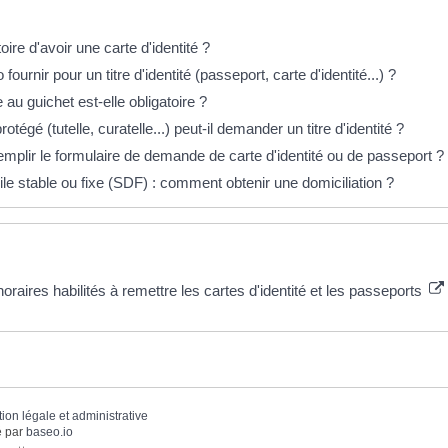
éponses !
toire d'avoir une carte d'identité ?
fournir pour un titre d'identité (passeport, carte d'identité...) ?
au guichet est-elle obligatoire ?
tégé (tutelle, curatelle...) peut-il demander un titre d'identité ?
plir le formulaire de demande de carte d'identité ou de passeport ?
le stable ou fixe (SDF) : comment obtenir une domiciliation ?
 plus
raires habilités à remettre les cartes d'identité et les passeports
tion légale et administrative
 par
baseo.io