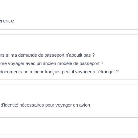
érence
éponses !
rs si ma demande de passeport n'aboutit pas ?
ore voyager avec un ancien modèle de passeport ?
documents un mineur français peut-il voyager à l'étranger ?
'identité nécessaires pour voyager en avion