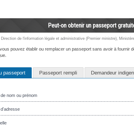
Peut-on obtenir un passeport gratui
 Direction de l'information légale et administrative (Premier ministre), Ministère
vous pouvez établir ou remplacer un passeport sans avoir à fournir de
que.
du passeport
Passeport rempli
Demandeur indigen
de nom ou prénom
d'adresse
elle