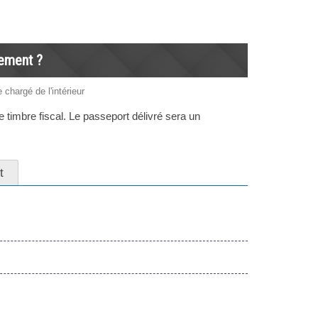
tement ?
 chargé de l'intérieur
 timbre fiscal. Le passeport délivré sera un
t