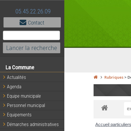
05.45.22.26.09
Contact
La Commune
Actualités
Rubriques
>
D
Agenda
Equipe municipale
Personnel municipal
Equipements
Démarches administratives
Accueil particulier