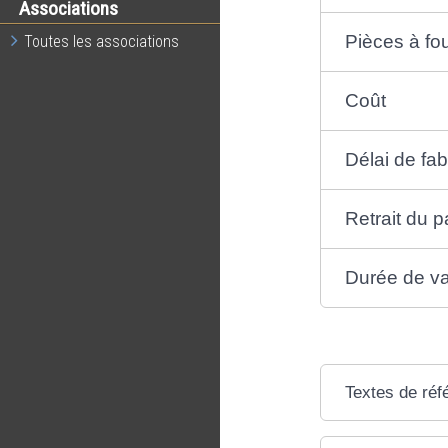
Associations
Pièces à fou
Toutes les associations
Coût
Délai de fab
Retrait du 
Durée de val
Textes de réf