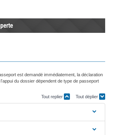
 perte
u passeport est demandé immédiatement, la déclaration
 l'appui du dossier dépendent de type de passeport
Tout replier
Tout déplier