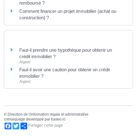
remboursé ?
Comment financer un projet immobilier (achat ou
construction) ?
Et aussi
Faut-il prendre une hypothèque pour obtenir un
crédit immobilier ?
Argent
Faut-il avoir une caution pour obtenir un crédit
immobilier ?
Argent
©
Direction de l'information légale et administrative
comarquage developpé par
baseo.io
Facebook
Twitter
Partager cette page