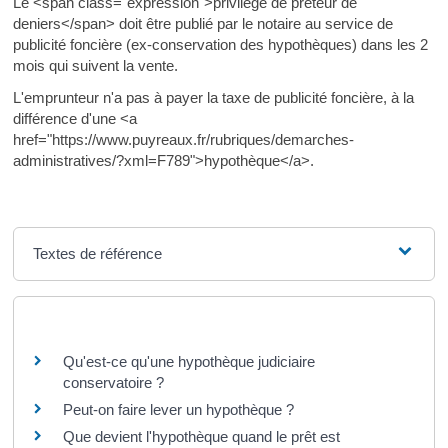
Le <span class="expression">privilège de prêteur de
deniers</span> doit être publié par le notaire au service de
publicité foncière (ex-conservation des hypothèques) dans les 2
mois qui suivent la vente.
L'emprunteur n'a pas à payer la taxe de publicité foncière, à la
différence d'une <a
href="https://www.puyreaux.fr/rubriques/demarches-
administratives/?xml=F789">hypothèque</a>.
Textes de référence
Questions ? Réponses !
Qu'est-ce qu'une hypothèque judiciaire
conservatoire ?
Peut-on faire lever un hypothèque ?
Que devient l'hypothèque quand le prêt est