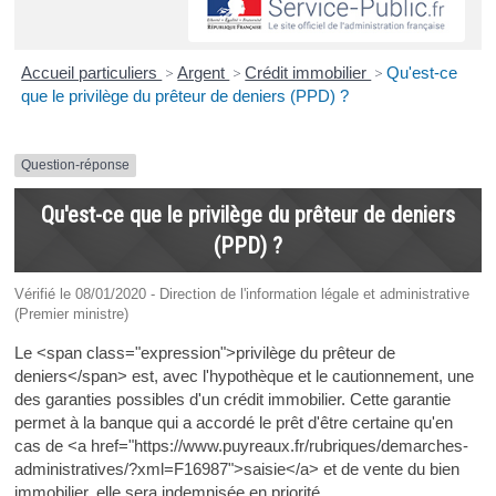
Accueil particuliers
>
Argent
>
Crédit immobilier
>
Qu'est-ce
que le privilège du prêteur de deniers (PPD) ?
Question-réponse
Qu'est-ce que le privilège du prêteur de deniers
(PPD) ?
Vérifié le 08/01/2020 - Direction de l'information légale et administrative
(Premier ministre)
Le <span class="expression">privilège du prêteur de
deniers</span> est, avec l'hypothèque et le cautionnement, une
des garanties possibles d'un crédit immobilier. Cette garantie
permet à la banque qui a accordé le prêt d'être certaine qu'en
cas de <a href="https://www.puyreaux.fr/rubriques/demarches-
administratives/?xml=F16987">saisie</a> et de vente du bien
immobilier, elle sera indemnisée en priorité.