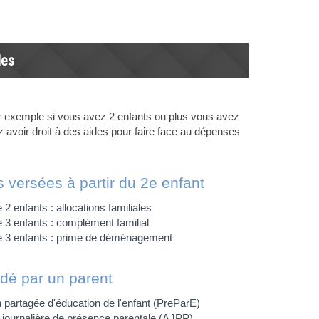
les
ar exemple si vous avez 2 enfants ou plus vous avez
 avoir droit à des aides pour faire face au dépenses
s versées à partir du 2e enfant
e 2 enfants : allocations familiales
e 3 enfants : complément familial
de 3 enfants : prime de déménagement
dé par un parent
n partagée d'éducation de l'enfant (PreParE)
n journalière de présence parentale (AJPP)