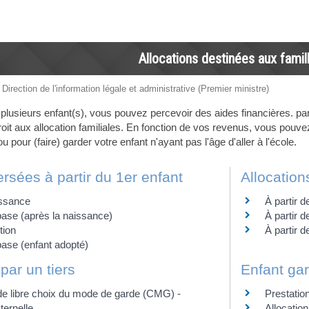
Allocations destinées aux famil
 Direction de l'information légale et administrative (Premier ministre)
plusieurs enfant(s), vous pouvez percevoir des aides financières. p
it aux allocation familiales. En fonction de vos revenus, vous pouvez
u pour (faire) garder votre enfant n'ayant pas l'âge d'aller à l'école.
ersées à partir du 1er enfant
Allocation
issance
À partir d
base (après la naissance)
À partir d
tion
À partir 
base (enfant adopté)
par un tiers
Enfant gar
 libre choix du mode de garde (CMG) -
Prestatio
ternelle
Allocatio