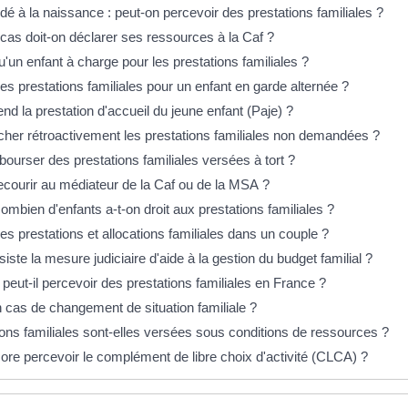
é à la naissance : peut-on percevoir des prestations familiales ?
cas doit-on déclarer ses ressources à la Caf ?
'un enfant à charge pour les prestations familiales ?
les prestations familiales pour un enfant en garde alternée ?
d la prestation d'accueil du jeune enfant (Paje) ?
cher rétroactivement les prestations familiales non demandées ?
ourser des prestations familiales versées à tort ?
ourir au médiateur de la Caf ou de la MSA ?
combien d'enfants a-t-on droit aux prestations familiales ?
les prestations et allocations familiales dans un couple ?
iste la mesure judiciaire d'aide à la gestion du budget familial ?
peut-il percevoir des prestations familiales en France ?
n cas de changement de situation familiale ?
ions familiales sont-elles versées sous conditions de ressources ?
ore percevoir le complément de libre choix d'activité (CLCA) ?