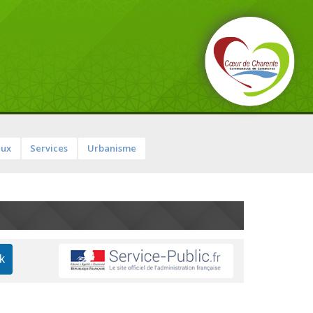
aux
Services
Urbanisme