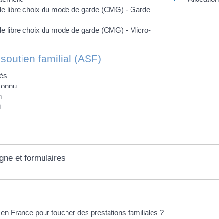
 libre choix du mode de garde (CMG) - Garde
 libre choix du mode de garde (CMG) - Micro-
 soutien familial (ASF)
rés
connu
n
i
igne et formulaires
éponses !
e en France pour toucher des prestations familiales ?