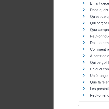
Enfant décéd
Dans quels 
Qu'est-ce qu
Qui perçoit 
Que compren
Peut-on tou
Doit-on remb
Comment rec
À partir de 
Qui perçoit 
En quoi cons
Un étranger 
Que faire e
Les prestat
Peut-on enc