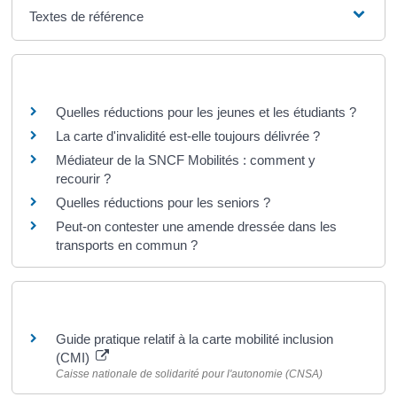
Textes de référence
Questions ? Réponses !
Quelles réductions pour les jeunes et les étudiants ?
La carte d'invalidité est-elle toujours délivrée ?
Médiateur de la SNCF Mobilités : comment y
recourir ?
Quelles réductions pour les seniors ?
Peut-on contester une amende dressée dans les
transports en commun ?
Pour en savoir plus
Guide pratique relatif à la carte mobilité inclusion
(CMI)
Caisse nationale de solidarité pour l'autonomie (CNSA)