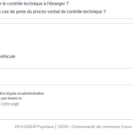
e le contrôle technique à l'étranger ?
n cas de perte du procès-verbal de contrôle technique ?
véhicule
tion légale et administrative
 par
baseo.io
 cette page
2015-2026 © Puyréaux | 16230 – Communauté de commune Coeur 