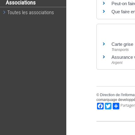
Associations
Peut-on fair
Que faire e
Toutes les associations
Et aussi
Carte grise
Transports
Assurance 
Argent
©
Direction de l'informa
comarquage developpé
Facebook
Twitter
Partager