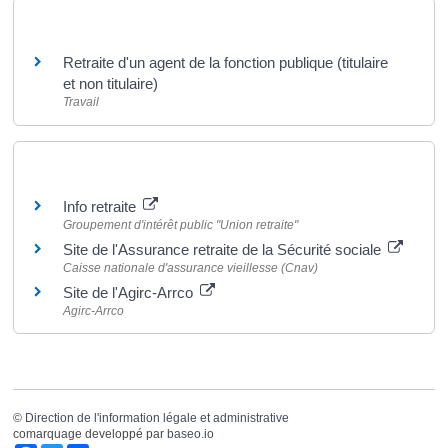
Et aussi
Retraite d'un agent de la fonction publique (titulaire
et non titulaire)
Travail
Pour en savoir plus
Info retraite
Groupement d'intérêt public "Union retraite"
Site de l'Assurance retraite de la Sécurité sociale
Caisse nationale d'assurance vieillesse (Cnav)
Site de l'Agirc-Arrco
Agirc-Arrco
©
Direction de l'information légale et administrative
comarquage developpé par
baseo.io