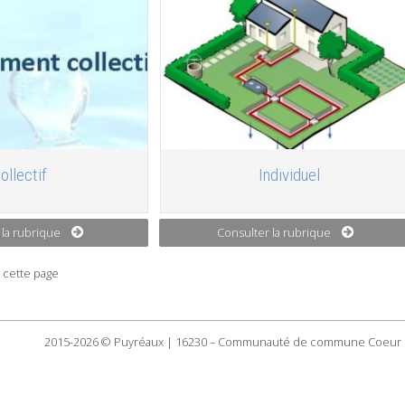
ollectif
Individuel
 la rubrique
Consulter la rubrique
 cette page
2015-2026 © Puyréaux | 16230 – Communauté de commune Coeur 