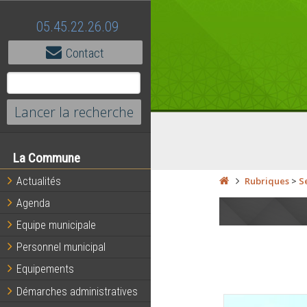
05.45.22.26.09
Contact
La Commune
Actualités
Rubriques
>
S
Agenda
Equipe municipale
Personnel municipal
Equipements
Démarches administratives