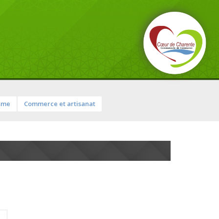
sme
Commerce et artisanat