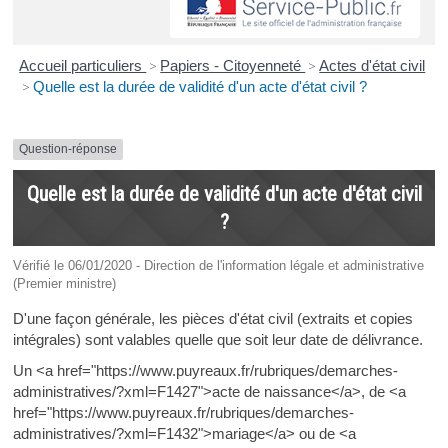
Accueil particuliers
>
Papiers - Citoyenneté
>
Actes d'état civil
>
Quelle est la durée de validité d'un acte d'état civil ?
Question-réponse
Quelle est la durée de validité d'un acte d'état civil
?
Vérifié le 06/01/2020 - Direction de l'information légale et administrative
(Premier ministre)
D'une façon générale, les pièces d'état civil (extraits et copies
intégrales) sont valables quelle que soit leur date de délivrance.
Un <a href="https://www.puyreaux.fr/rubriques/demarches-
administratives/?xml=F1427">acte de naissance</a>, de <a
href="https://www.puyreaux.fr/rubriques/demarches-
administratives/?xml=F1432">mariage</a> ou de <a