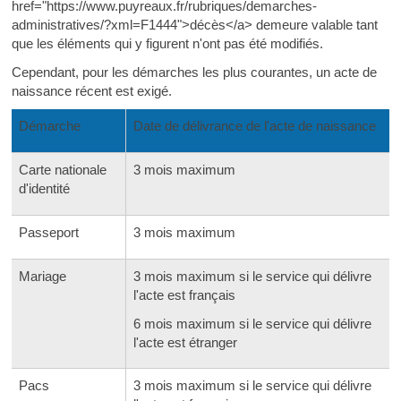
href="https://www.puyreaux.fr/rubriques/demarches-
administratives/?xml=F1444">décès</a> demeure valable tant
que les éléments qui y figurent n'ont pas été modifiés.
Cependant, pour les démarches les plus courantes, un acte de
naissance récent est exigé.
Démarche
Date de délivrance de l'acte de naissance
Carte nationale
3 mois maximum
d'identité
Passeport
3 mois maximum
Mariage
3 mois maximum si le service qui délivre
l'acte est français
6 mois maximum si le service qui délivre
l'acte est étranger
Pacs
3 mois maximum si le service qui délivre