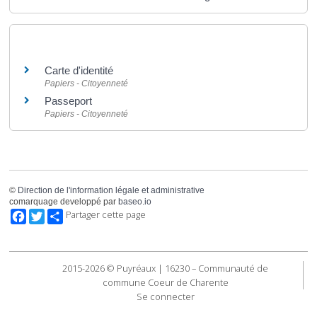
Et aussi
Carte d'identité
Papiers - Citoyenneté
Passeport
Papiers - Citoyenneté
©
Direction de l'information légale et administrative
comarquage developpé par
baseo.io
Facebook
Twitter
Partager cette page
2015-2026 © Puyréaux | 16230 – Communauté de
commune Coeur de Charente
Se connecter