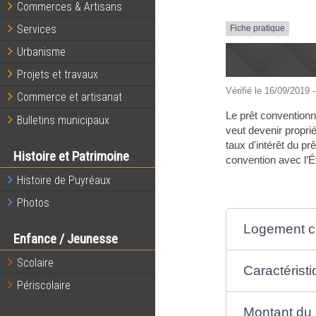
Commerces & Artisans
Services
Fiche pratique
Urbanisme
Projets et travaux
Vérifié le 16/09/2019 -
Commerce et artisanat
Le prêt conventionné
Bulletins municipaux
veut devenir proprié
taux d'intérêt du pr
Histoire et Patrimoine
convention avec l’Ét
Histoire de Puyréaux
Photos
Logement c
Enfance / Jeunesse
Scolaire
Caractéristi
Périscolaire
Montant du 