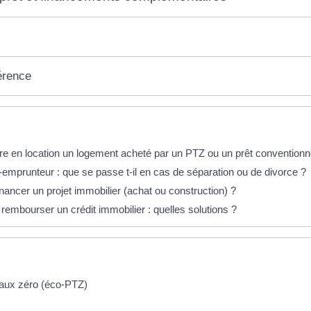
érence
éponses !
e en location un logement acheté par un PTZ ou un prêt conventionn
-emprunteur : que se passe t-il en cas de séparation ou de divorce ?
ancer un projet immobilier (achat ou construction) ?
à rembourser un crédit immobilier : quelles solutions ?
taux zéro (éco-PTZ)