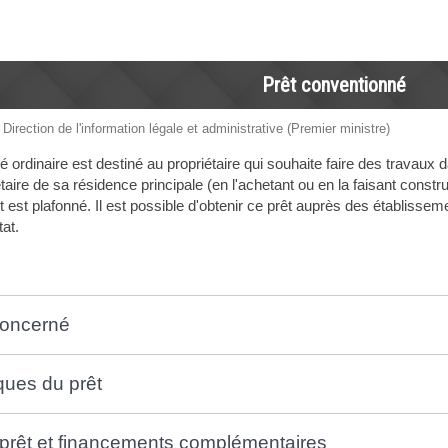
Prêt conventionné
 Direction de l'information légale et administrative (Premier ministre)
 ordinaire est destiné au propriétaire qui souhaite faire des travaux 
taire de sa résidence principale (en l'achetant ou en la faisant constr
êt est plafonné. Il est possible d'obtenir ce prêt auprès des établiss
at.
oncerné
ques du prêt
prêt et financements complémentaires