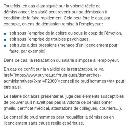
Toutefois, en cas d'ambiguïté sur la volonté réelle de
démissionner, le salarié peut revenir sur sa démission à
condition de le faire rapidement. Cela peut être le cas, par
exemple, en cas de démission remise à l'employeur :
soit sous l'emprise de la colère ou sous le coup de l'émotion,
soit sous l'emprise de troubles psychiques,
soit suite à des pressions (menace d'un licenciement pour
faute, par exemple).
Dans ce cas, la rétractation du salarié s'impose à l'employeur.
En cas de conflit sur la validité de la rétractation, le <a
href="https://www.puyreaux.fr/rubriques/demarches-
administratives/?xml=F2360">conseil de prud'hommes</a> peut
être saisi.
Le salarié doit alors présenter au juge des éléments susceptibles
de prouver qu'il n'avait pas pas la volonté de démissionner
(mails, certificat médical, attestations de collègues, courriers...).
Le conseil de prud'hommes peut requalifier la démission en
licenciement sans cause réelle et sérieuse.