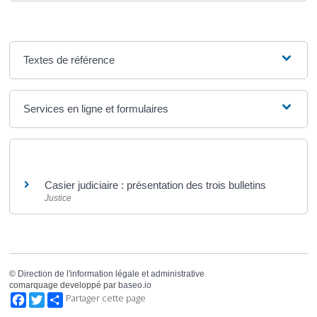
Textes de référence
Services en ligne et formulaires
Et aussi
Casier judiciaire : présentation des trois bulletins
Justice
©
Direction de l'information légale et administrative
comarquage developpé par
baseo.io
Facebook
Twitter
Partager cette page