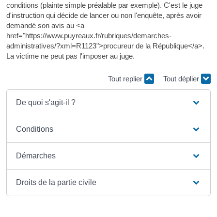
conditions (plainte simple préalable par exemple). C'est le juge
d'instruction qui décide de lancer ou non l'enquête, après avoir
demandé son avis au <a
href="https://www.puyreaux.fr/rubriques/demarches-
administratives/?xml=R1123">procureur de la République</a>.
La victime ne peut pas l'imposer au juge.
Tout replier
Tout déplier
De quoi s'agit-il ?
Conditions
Démarches
Droits de la partie civile