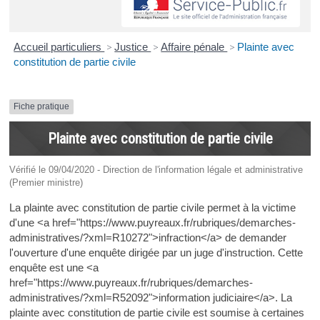
Accueil particuliers
>
Justice
>
Affaire pénale
>
Plainte avec
constitution de partie civile
Fiche pratique
Plainte avec constitution de partie civile
Vérifié le 09/04/2020 - Direction de l'information légale et administrative
(Premier ministre)
La plainte avec constitution de partie civile permet à la victime
d'une <a href="https://www.puyreaux.fr/rubriques/demarches-
administratives/?xml=R10272">infraction</a> de demander
l'ouverture d'une enquête dirigée par un juge d'instruction. Cette
enquête est une <a
href="https://www.puyreaux.fr/rubriques/demarches-
administratives/?xml=R52092">information judiciaire</a>. La
plainte avec constitution de partie civile est soumise à certaines