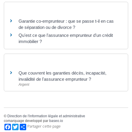
Questions ? Réponses !
Garantie co-emprunteur : que se passe t-il en cas
de séparation ou de divorce ?
Qu'est ce que l'assurance emprunteur d'un crédit
immobilier ?
Et aussi
Que couvrent les garanties décès, incapacité,
invalidité de l'assurance emprunteur ?
Argent
©
Direction de l'information légale et administrative
comarquage developpé par
baseo.io
Facebook
Twitter
Partager cette page