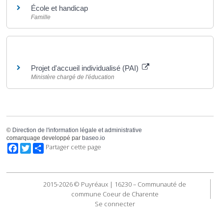
École et handicap
Famille
Pour en savoir plus
Projet d'accueil individualisé (PAI)
Ministère chargé de l'éducation
©
Direction de l'information légale et administrative
comarquage developpé par
baseo.io
Facebook
Twitter
Partager cette page
2015-2026 © Puyréaux | 16230 – Communauté de
commune Coeur de Charente
Se connecter