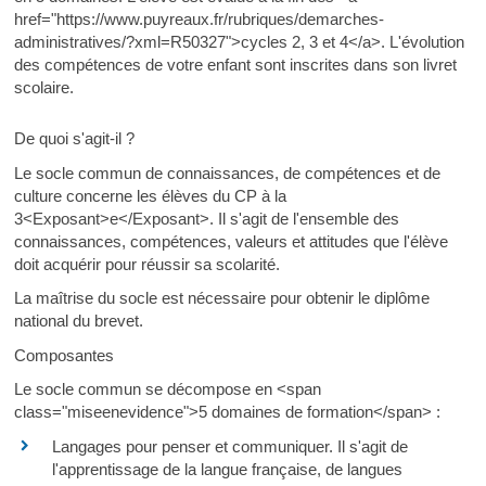
href="https://www.puyreaux.fr/rubriques/demarches-
administratives/?xml=R50327">cycles 2, 3 et 4</a>. L'évolution
des compétences de votre enfant sont inscrites dans son livret
scolaire.
De quoi s'agit-il ?
Le socle commun de connaissances, de compétences et de
culture concerne les élèves du CP à la
3<Exposant>e</Exposant>. Il s'agit de l'ensemble des
connaissances, compétences, valeurs et attitudes que l'élève
doit acquérir pour réussir sa scolarité.
La maîtrise du socle est nécessaire pour obtenir le diplôme
national du brevet.
Composantes
Le socle commun se décompose en <span
class="miseenevidence">5 domaines de formation</span> :
Langages pour penser et communiquer. Il s'agit de
l'apprentissage de la langue française, de langues