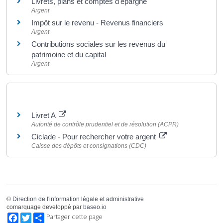
Livrets, plans et comptes d'épargne
Argent
Impôt sur le revenu - Revenus financiers
Argent
Contributions sociales sur les revenus du
patrimoine et du capital
Argent
Pour en savoir plus
Livret A
Autorité de contrôle prudentiel et de résolution (ACPR)
Ciclade - Pour rechercher votre argent
Caisse des dépôts et consignations (CDC)
©
Direction de l'information légale et administrative
comarquage developpé par
baseo.io
Facebook
Twitter
Partager cette page