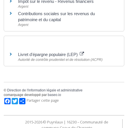
Impôt sur le revenu - Revenus financiers
Argent
Contributions sociales sur les revenus du
patrimoine et du capital
Argent
Pour en savoir plus
Livret d'épargne populaire (LEP)
Autorité de contrôle prudentiel et de résolution (ACPR)
©
Direction de l'information légale et administrative
comarquage developpé par
baseo.io
Facebook
Twitter
Partager cette page
2015-2026 © Puyréaux | 16230 – Communauté de
commune Coeur de Charente