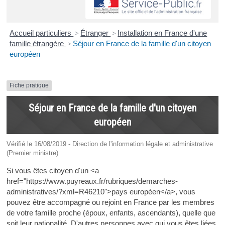
Accueil particuliers
>
Étranger
>
Installation en France d'une
famille étrangère
>
Séjour en France de la famille d'un citoyen
européen
Fiche pratique
Séjour en France de la famille d'un citoyen
européen
Vérifié le 16/08/2019 - Direction de l'information légale et administrative
(Premier ministre)
Si vous êtes citoyen d'un <a
href="https://www.puyreaux.fr/rubriques/demarches-
administratives/?xml=R46210">pays européen</a>, vous
pouvez être accompagné ou rejoint en France par les membres
de votre famille proche (époux, enfants, ascendants), quelle que
soit leur nationalité. D'autres personnes avec qui vous êtes liées