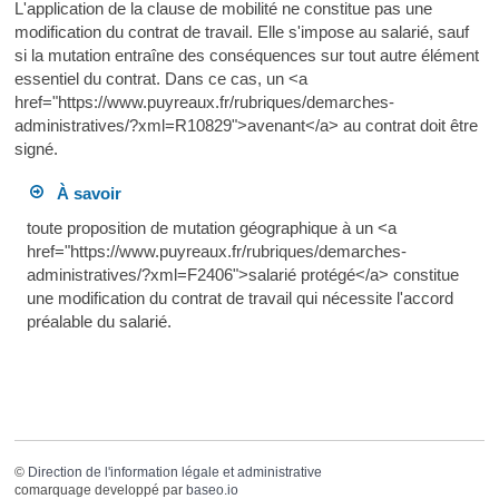
L'application de la clause de mobilité ne constitue pas une
modification du contrat de travail. Elle s'impose au salarié, sauf
si la mutation entraîne des conséquences sur tout autre élément
essentiel du contrat. Dans ce cas, un <a
href="https://www.puyreaux.fr/rubriques/demarches-
administratives/?xml=R10829">avenant</a> au contrat doit être
signé.
À savoir
toute proposition de mutation géographique à un <a
href="https://www.puyreaux.fr/rubriques/demarches-
administratives/?xml=F2406">salarié protégé</a> constitue
une modification du contrat de travail qui nécessite l'accord
préalable du salarié.
©
Direction de l'information légale et administrative
comarquage developpé par
baseo.io