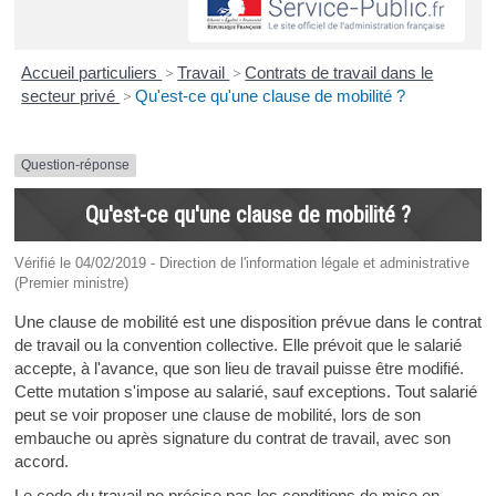
Accueil particuliers
>
Travail
>
Contrats de travail dans le
secteur privé
>
Qu'est-ce qu'une clause de mobilité ?
Question-réponse
Qu'est-ce qu'une clause de mobilité ?
Vérifié le 04/02/2019 - Direction de l'information légale et administrative
(Premier ministre)
Une clause de mobilité est une disposition prévue dans le contrat
de travail ou la convention collective. Elle prévoit que le salarié
accepte, à l'avance, que son lieu de travail puisse être modifié.
Cette mutation s'impose au salarié, sauf exceptions. Tout salarié
peut se voir proposer une clause de mobilité, lors de son
embauche ou après signature du contrat de travail, avec son
accord.
Le code du travail ne précise pas les conditions de mise en