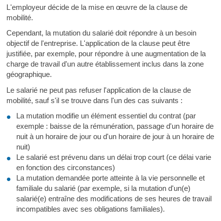
L'employeur décide de la mise en œuvre de la clause de
mobilité.
Cependant, la mutation du salarié doit répondre à un besoin
objectif de l'entreprise. L'application de la clause peut être
justifiée, par exemple, pour répondre à une augmentation de la
charge de travail d'un autre établissement inclus dans la zone
géographique.
Le salarié ne peut pas refuser l'application de la clause de
mobilité, sauf s'il se trouve dans l'un des cas suivants :
La mutation modifie un élément essentiel du contrat (par
exemple : baisse de la rémunération, passage d'un horaire de
nuit à un horaire de jour ou d'un horaire de jour à un horaire de
nuit)
Le salarié est prévenu dans un délai trop court (ce délai varie
en fonction des circonstances)
La mutation demandée porte atteinte à la vie personnelle et
familiale du salarié (par exemple, si la mutation d'un(e)
salarié(e) entraîne des modifications de ses heures de travail
incompatibles avec ses obligations familiales).