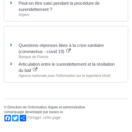
Peut-on être saisi pendant la procédure de
surendettement ?
Argent
Pour en savoir plus
Questions-réponses liées à la crise sanitaire
(coronavirus - covid 19)
Banque de France
Articulation entre le surendettement et la résiliation
du bail
Agence nationale pour l'information sur le logement (Anil)
©
Direction de l'information légale et administrative
comarquage developpé par
baseo.io
Facebook
Twitter
Partager cette page