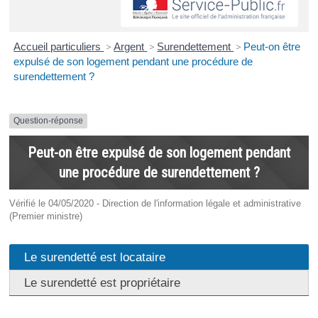
Accueil particuliers
>
Argent
>
Surendettement
>
Peut-on être
expulsé de son logement pendant une procédure de
surendettement ?
Question-réponse
Peut-on être expulsé de son logement pendant
une procédure de surendettement ?
Vérifié le 04/05/2020 - Direction de l'information légale et administrative
(Premier ministre)
Le surendetté est locataire
Le surendetté est propriétaire