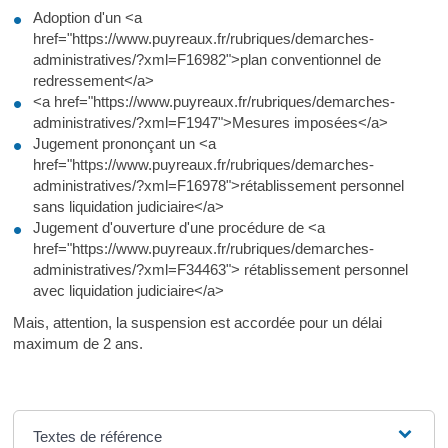
Adoption d'un <a
href="https://www.puyreaux.fr/rubriques/demarches-
administratives/?xml=F16982">plan conventionnel de
redressement</a>
<a href="https://www.puyreaux.fr/rubriques/demarches-
administratives/?xml=F1947">Mesures imposées</a>
Jugement prononçant un <a
href="https://www.puyreaux.fr/rubriques/demarches-
administratives/?xml=F16978">rétablissement personnel
sans liquidation judiciaire</a>
Jugement d'ouverture d'une procédure de <a
href="https://www.puyreaux.fr/rubriques/demarches-
administratives/?xml=F34463"> rétablissement personnel
avec liquidation judiciaire</a>
Mais, attention, la suspension est accordée pour un délai
maximum de 2 ans.
Textes de référence