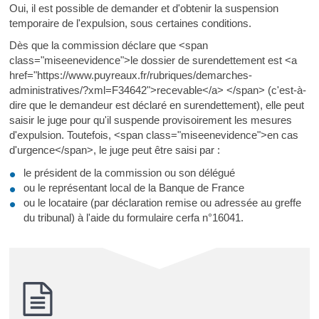
Oui, il est possible de demander et d'obtenir la suspension
temporaire de l'expulsion, sous certaines conditions.
Dès que la commission déclare que <span
class="miseenevidence">le dossier de surendettement est <a
href="https://www.puyreaux.fr/rubriques/demarches-
administratives/?xml=F34642">recevable</a> </span> (c'est-à-
dire que le demandeur est déclaré en surendettement), elle peut
saisir le juge pour qu'il suspende provisoirement les mesures
d'expulsion. Toutefois, <span class="miseenevidence">en cas
d'urgence</span>, le juge peut être saisi par :
le président de la commission ou son délégué
ou le représentant local de la Banque de France
ou le locataire (par déclaration remise ou adressée au greffe
du tribunal) à l'aide du formulaire cerfa n°16041.