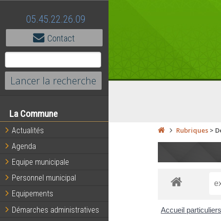
05.45.22.26.09
Contact
La Commune
Actualités
Rubriques
>
D
Agenda
Equipe municipale
Personnel municipal
Equipements
Démarches administratives
Accueil particulier