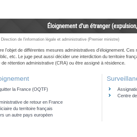
Éloignement d'un étranger (expulsion,
 Direction de l'information légale et administrative (Premier ministre)
ire l'objet de différentes mesures administratives d'éloignement. Ces 
lic, etc. Le juge peut aussi décider une interdiction du territoire fran
e de rétention administrative (CRA) ou être assigné à résidence.
oignement
Surveilla
quitter la France (OQTF)
Assignati
Centre de
dministrative de retour en France
iciaire du territoire français
rs un autre pays européen