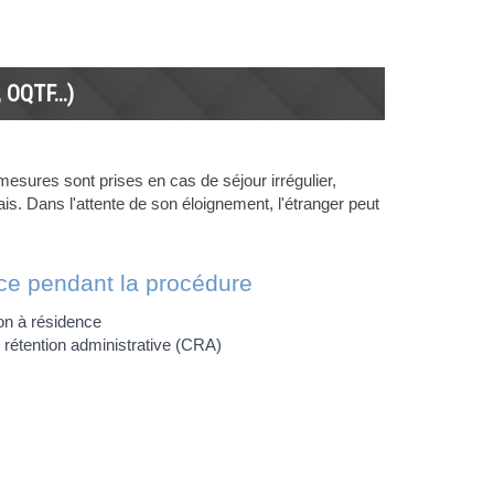
 OQTF...)
mesures sont prises en cas de séjour irrégulier,
çais. Dans l'attente de son éloignement, l'étranger peut
nce pendant la procédure
on à résidence
 rétention administrative (CRA)