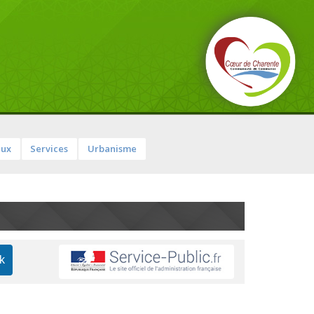
aux
Services
Urbanisme