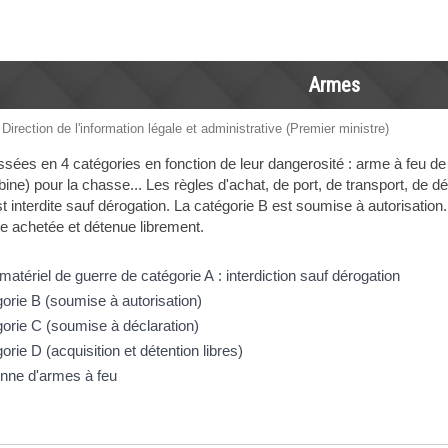
Armes
 Direction de l'information légale et administrative (Premier ministre)
ées en 4 catégories en fonction de leur dangerosité : arme à feu de poi
abine) pour la chasse... Les règles d'achat, de port, de transport, de d
t interdite sauf dérogation. La catégorie B est soumise à autorisation
re achetée et détenue librement.
matériel de guerre de catégorie A : interdiction sauf dérogation
orie B (soumise à autorisation)
orie C (soumise à déclaration)
rie D (acquisition et détention libres)
nne d'armes à feu