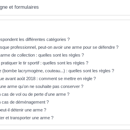
igne et formulaires
éponses !
spondent les différentes catégories ?
isque professionnel, peut-on avoir une arme pour se défendre ?
arme de collection : quelles sont les règles ?
ratiquer le tir sportif : quelles sont les règles ?
 (bombe lacrymogène, couteau...) : quelles sont les règles ?
e avant août 2018 : comment se mettre en règle ?
'une arme qu'on ne souhaite pas conserver ?
n cas de vol ou de perte d'une arme ?
en cas de déménagement ?
eut-il détenir une arme ?
ter et transporter une arme ?