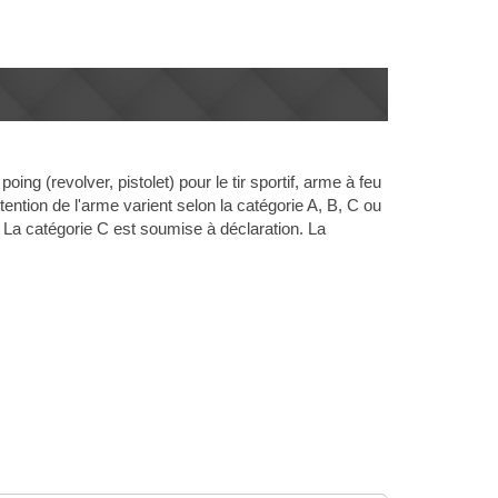
ng (revolver, pistolet) pour le tir sportif, arme à feu
étention de l'arme varient selon la catégorie A, B, C ou
. La catégorie C est soumise à déclaration. La