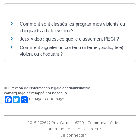
Questions ? Réponses !
Comment sont classés les programmes violents ou
choquants à la télévision ?
Jeux vidéo : qu'est-ce que le classement PEGI ?
Comment signaler un contenu (internet, audio, télé)
violent ou choquant ?
©
Direction de l'information légale et administrative
comarquage developpé par
baseo.io
Facebook
Twitter
Partager cette page
2015-2026 © Puyréaux | 16230 – Communauté de
commune Coeur de Charente
Se connecter