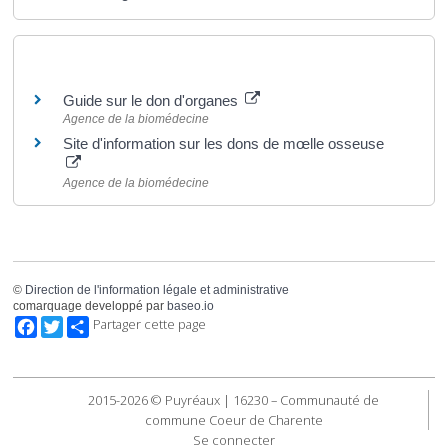
Pour en savoir plus
Guide sur le don d'organes
Agence de la biomédecine
Site d'information sur les dons de mœlle osseuse
Agence de la biomédecine
©
Direction de l'information légale et administrative
comarquage developpé par
baseo.io
Facebook
Twitter
Partager cette page
2015-2026 © Puyréaux | 16230 – Communauté de
commune Coeur de Charente
Se connecter