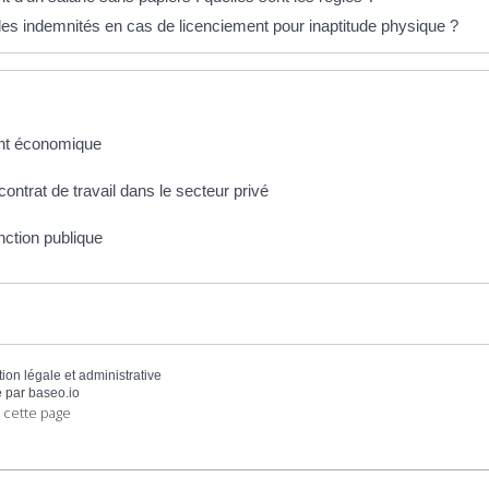
des indemnités en cas de licenciement pour inaptitude physique ?
nt économique
ontrat de travail dans le secteur privé
onction publique
tion légale et administrative
 par
baseo.io
 cette page