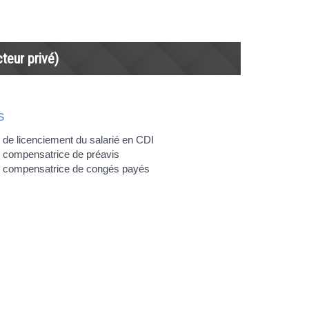
teur privé)
s
 de licenciement du salarié en CDI
 compensatrice de préavis
é compensatrice de congés payés