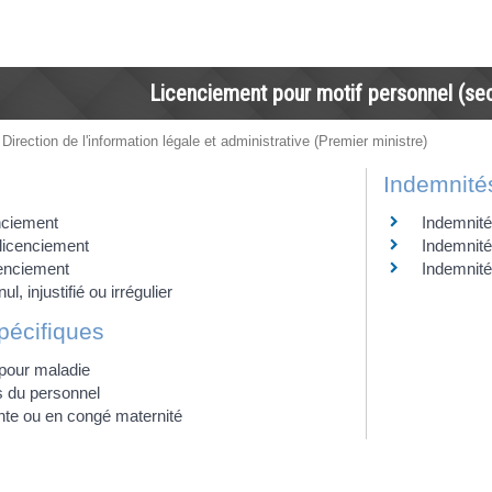
Licenciement pour motif personnel (sec
 Direction de l'information légale et administrative (Premier ministre)
Indemnité
nciement
Indemnité
licenciement
Indemnité
cenciement
Indemnit
l, injustifié ou irrégulier
pécifiques
pour maladie
 du personnel
te ou en congé maternité