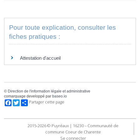
Pour toute explication, consulter les
fiches pratiques :
PARTICULIERS
Attestation d'accueil
©
Direction de l'information légale et administrative
comarquage developpé par
baseo.io
Facebook
Twitter
Partager cette page
2015-2026 © Puyréaux | 16230 – Communauté de
commune Coeur de Charente
Se connecter