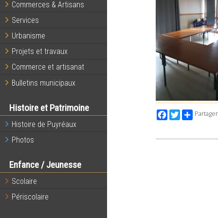
Commerces & Artisans
Services
Urbanisme
Projets et travaux
Commerce et artisanat
Bulletins municipaux
Histoire et Patrimoine
Facebook
Twitter
Partager
Histoire de Puyréaux
Photos
Enfance / Jeunesse
Scolaire
Périscolaire