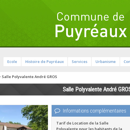
Ecole
Histoire de Puyréaux
Services
Urbanisme
Com
>
Salle Polyvalente André GROS
Salle Polyvalente André GRO
Informations complémentaires
Tarif de Location de la Salle
Polyvalente pour les habitants de la