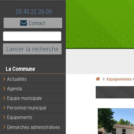
05.45.22.26.09
Contact
La Commune
Actualités
Equipements
Agenda
Equipe municipale
Personnel municipal
Equipements
Démarches administratives