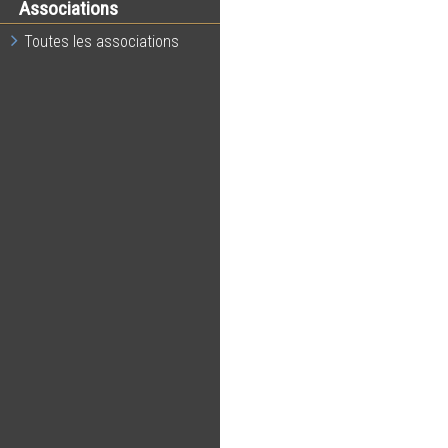
Associations
Toutes les associations