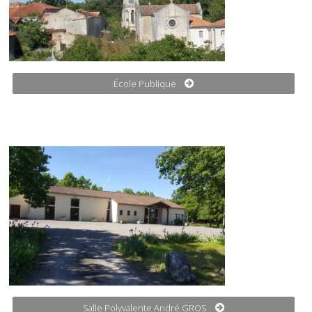
École Publique
Salle Polyvalente André GROS