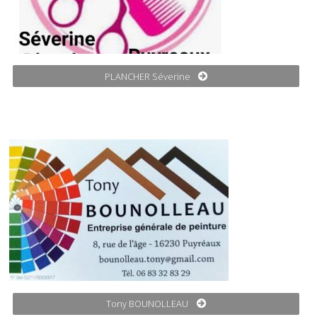
PLANCHER Séverine
Tony BOUNOLLEAU