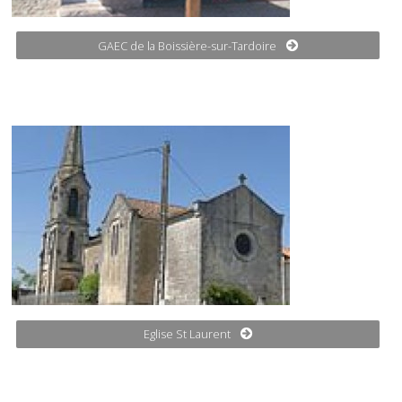
GAEC de la Boissière-sur-Tardoire
Eglise St Laurent