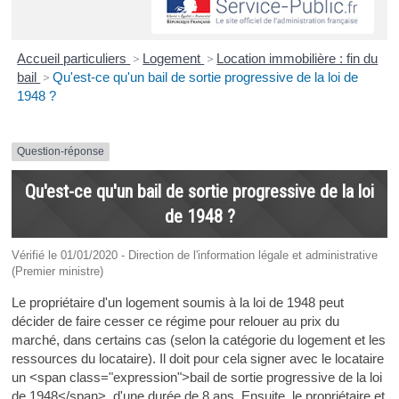
Accueil particuliers
>
Logement
>
Location immobilière : fin du
bail
>
Qu'est-ce qu'un bail de sortie progressive de la loi de
1948 ?
Question-réponse
Qu'est-ce qu'un bail de sortie progressive de la loi
de 1948 ?
Vérifié le 01/01/2020 - Direction de l'information légale et administrative
(Premier ministre)
Le propriétaire d'un logement soumis à la loi de 1948 peut
décider de faire cesser ce régime pour relouer au prix du
marché, dans certains cas (selon la catégorie du logement et les
ressources du locataire). Il doit pour cela signer avec le locataire
un <span class="expression">bail de sortie progressive de la loi
de 1948</span>, d'une durée de 8 ans. Ensuite, le propriétaire et