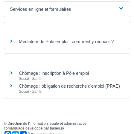
Services en ligne et formulaires
Questions ? Réponses !
Médiateur de Pôle emploi : comment y recourir ?
Et aussi
Chômage : inscription à Pôle emploi
Social - Santé
Chômage : obligation de recherche d'emploi (PPAE)
Social - Santé
©
Direction de l'information légale et administrative
comarquage developpé par
baseo.io
Facebook
Twitter
Partager cette page