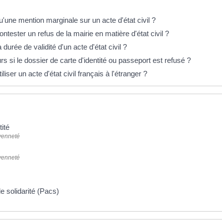
éponses !
'une mention marginale sur un acte d'état civil ?
ester un refus de la mairie en matière d'état civil ?
 durée de validité d'un acte d'état civil ?
s si le dossier de carte d'identité ou passeport est refusé ?
iser un acte d'état civil français à l'étranger ?
tité
oyenneté
oyenneté
de solidarité (Pacs)