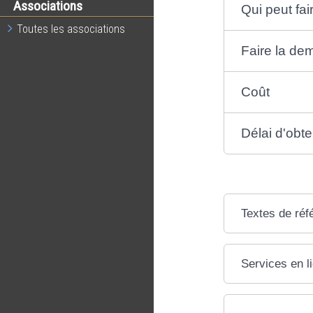
Associations
Qui peut fa
Toutes les associations
Faire la d
Coût
Délai d'obte
Textes de réf
Services en l