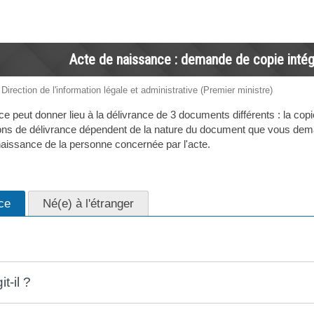
Acte de naissance : demande de copie intégr
 Direction de l'information légale et administrative (Premier ministre)
peut donner lieu à la délivrance de 3 documents différents : la copie int
itions de délivrance dépendent de la nature du document que vous dem
 naissance de la personne concernée par l'acte.
ce
Né(e) à l'étranger
t-il ?