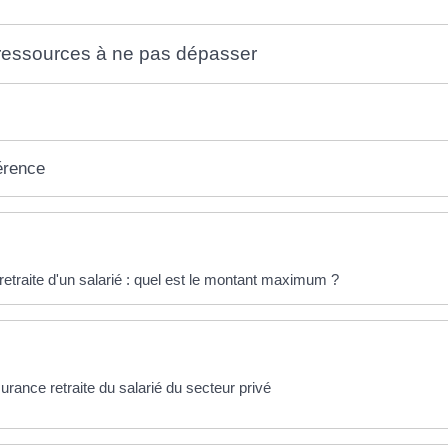
ressources à ne pas dépasser
érence
éponses !
etraite d'un salarié : quel est le montant maximum ?
rance retraite du salarié du secteur privé