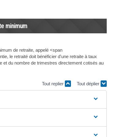
aite minimum
inimum de retraite, appelé <span
, le retraité doit bénéficier d'une retraite à taux
ite et du nombre de trimestres directement cotisés au
Tout replier
Tout déplier