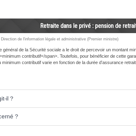
Retraite dans le privé : pension de retr
 Direction de l'information légale et administrative (Premier ministre)
me général de la Sécurité sociale a le droit de percevoir un montant m
inimum contributif</span>. Toutefois, pour bénéficier de cette garantie
u minimum contributif varie en fonction de la durée d'assurance retra
t-il ?
cerné ?