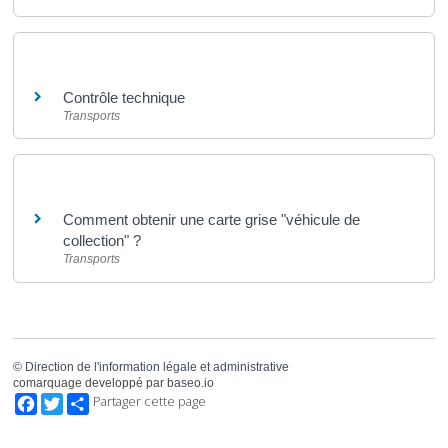
Et aussi
Contrôle technique
Transports
Et aussi
Comment obtenir une carte grise "véhicule de
collection" ?
Transports
©
Direction de l'information légale et administrative
comarquage developpé par
baseo.io
Facebook
Twitter
Partager cette page