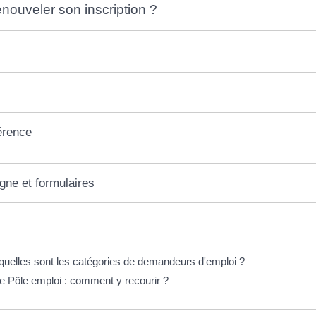
ouveler son inscription ?
érence
igne et formulaires
éponses !
uelles sont les catégories de demandeurs d'emploi ?
e Pôle emploi : comment y recourir ?