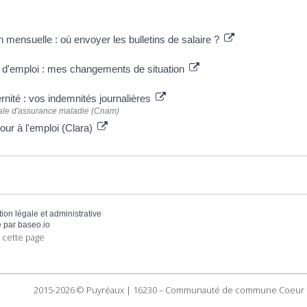
 plus
n mensuelle : où envoyer les bulletins de salaire ?
d'emploi : mes changements de situation
nité : vos indemnités journalières
ale d'assurance maladie (Cnam)
our à l'emploi (Clara)
tion légale et administrative
 par
baseo.io
 cette page
2015-2026 © Puyréaux | 16230 – Communauté de commune Coeur 