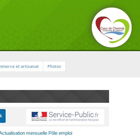
merce et artisanat
Photos
Actualisation mensuelle Pôle emploi