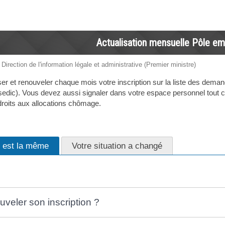
Actualisation mensuelle Pôle em
 Direction de l'information légale et administrative (Premier ministre)
er et renouveler chaque mois votre inscription sur la liste des demand
edic). Vous devez aussi signaler dans votre espace personnel tout c
 droits aux allocations chômage.
n est la même
Votre situation a changé
veler son inscription ?