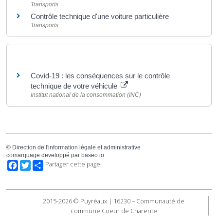
Transports
Contrôle technique d'une voiture particulière
Transports
Pour en savoir plus
Covid-19 : les conséquences sur le contrôle
technique de votre véhicule
Institut national de la consommation (INC)
©
Direction de l'information légale et administrative
comarquage developpé par
baseo.io
Facebook
Twitter
Partager cette page
2015-2026 © Puyréaux | 16230 – Communauté de
commune Coeur de Charente