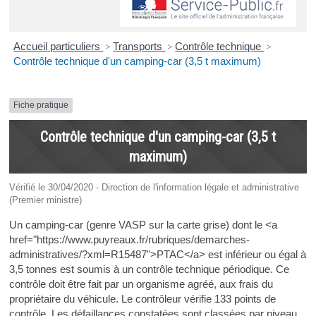
Accueil particuliers
>
Transports
>
Contrôle technique
>
Contrôle technique d'un camping-car (3,5 t maximum)
Fiche pratique
Contrôle technique d'un camping-car (3,5 t
maximum)
Vérifié le 30/04/2020 - Direction de l'information légale et administrative
(Premier ministre)
Un camping-car (genre VASP sur la carte grise) dont le <a
href="https://www.puyreaux.fr/rubriques/demarches-
administratives/?xml=R15487">PTAC</a> est inférieur ou égal à
3,5 tonnes est soumis à un contrôle technique périodique. Ce
contrôle doit être fait par un organisme agréé, aux frais du
propriétaire du véhicule. Le contrôleur vérifie 133 points de
contrôle. Les défaillances constatées sont classées par niveau